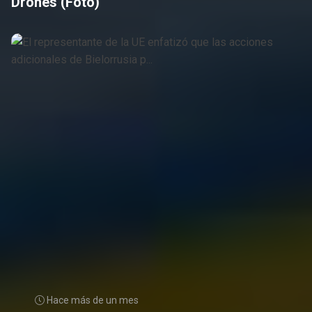
Drones (foto)
Hace más de un mes