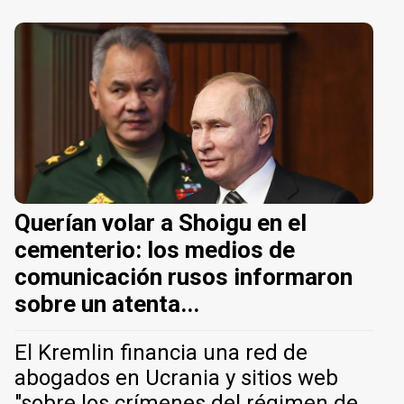
Querían volar a Shoigu en el
cementerio: los medios de
comunicación rusos informaron
sobre un atenta...
El Kremlin financia una red de
abogados en Ucrania y sitios web
"sobre los crímenes del régimen de