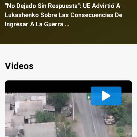
"No Dejado Sin Respuesta": UE Advirtió A
Lukashenko Sobre Las Consecuencias De
Ingresar A La Guerra ...
Videos