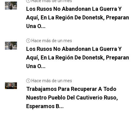
Hace más de un mes
Los Rusos No Abandonan La Guerra Y
Aquí, En La Región De Donetsk, Preparan
Una O...
Hace más de un mes
Los Rusos No Abandonan La Guerra Y
Aquí, En La Región De Donetsk, Preparan
Una O...
Hace más de un mes
Trabajamos Para Recuperar A Todo
Nuestro Pueblo Del Cautiverio Ruso,
Esperamos B...