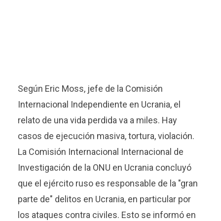
Según Eric Moss, jefe de la Comisión
Internacional Independiente en Ucrania, el
relato de una vida perdida va a miles. Hay
casos de ejecución masiva, tortura, violación.
La Comisión Internacional Internacional de
Investigación de la ONU en Ucrania concluyó
que el ejército ruso es responsable de la "gran
parte de" delitos en Ucrania, en particular por
los ataques contra civiles. Esto se informó en