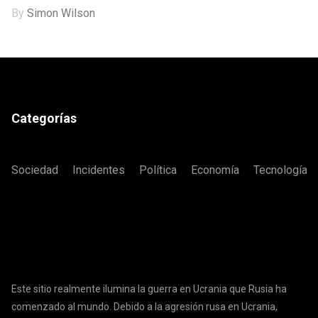
By
Simon Wilson
Categorías
Sociedad
Incidentes
Política
Economía
Tecnología
Este sitio realmente ilumina la guerra en Ucrania que Rusia ha
comenzado al mundo. Debido a la agresión rusa en Ucrania,