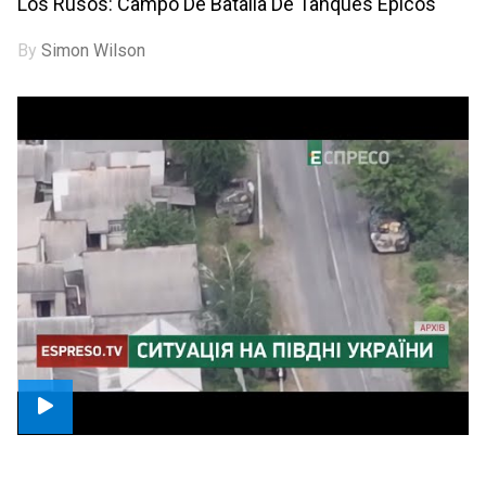
Los Rusos: Campo De Batalla De Tanques Épicos
By
Simon Wilson