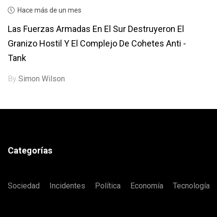
Hace más de un mes
Las Fuerzas Armadas En El Sur Destruyeron El
Granizo Hostil Y El Complejo De Cohetes Anti -
Tank
By
Simon Wilson
Categorías
Sociedad
Incidentes
Política
Economía
Tecnología