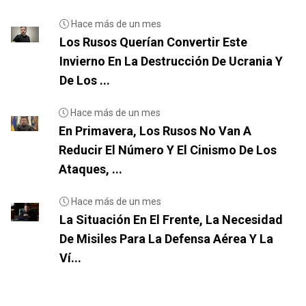
Hace más de un mes
Los Rusos Querían Convertir Este
Invierno En La Destrucción De Ucrania Y
De Los ...
Hace más de un mes
En Primavera, Los Rusos No Van A
Reducir El Número Y El Cinismo De Los
Ataques, ...
Hace más de un mes
La Situación En El Frente, La Necesidad
De Misiles Para La Defensa Aérea Y La
Ví...