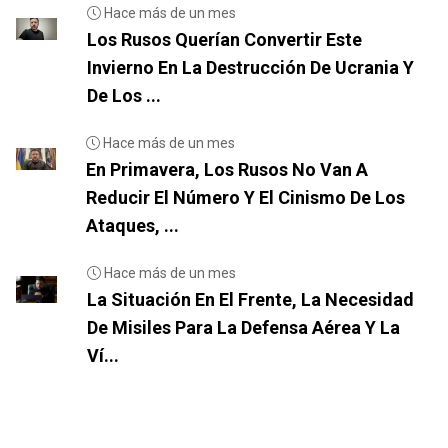
Hace más de un mes
Los Rusos Querían Convertir Este
Invierno En La Destrucción De Ucrania Y
De Los ...
Hace más de un mes
En Primavera, Los Rusos No Van A
Reducir El Número Y El Cinismo De Los
Ataques, ...
Hace más de un mes
La Situación En El Frente, La Necesidad
De Misiles Para La Defensa Aérea Y La
Ví...