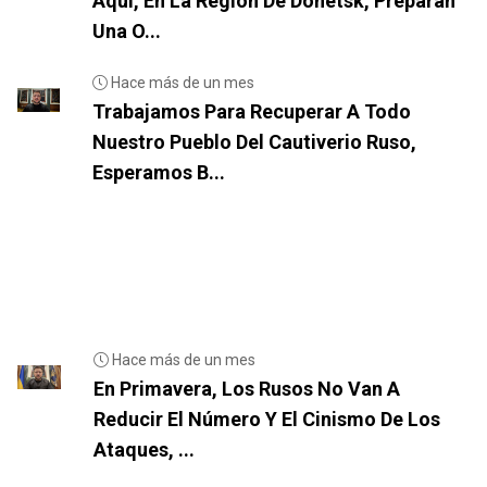
Aquí, En La Región De Donetsk, Preparan
Una O...
Hace más de un mes
Trabajamos Para Recuperar A Todo
Nuestro Pueblo Del Cautiverio Ruso,
Esperamos B...
Hace más de un mes
En Primavera, Los Rusos No Van A
Reducir El Número Y El Cinismo De Los
Ataques, ...