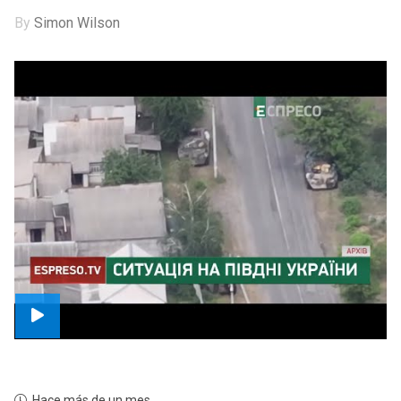
By
Simon Wilson
Hace más de un mes