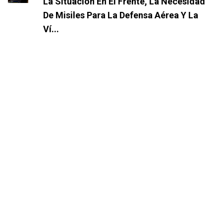
La Situación En El Frente, La Necesidad
De Misiles Para La Defensa Aérea Y La
Ví...