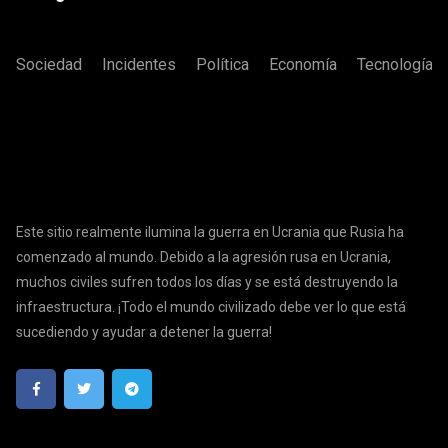
Sociedad
Incidentes
Política
Economía
Tecnología
Este sitio realmente ilumina la guerra en Ucrania que Rusia ha
comenzado al mundo. Debido a la agresión rusa en Ucrania,
muchos civiles sufren todos los días y se está destruyendo la
infraestructura. ¡Todo el mundo civilizado debe ver lo que está
sucediendo y ayudar a detener la guerra!