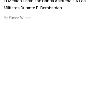
El Médico Ucraniano Brinda Asistencia A Los
Militares Durante El Bombardeo
By
Simon Wilson